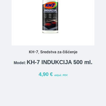
KH-7
,
Sredstva za čišćenje
KH-7 INDUKCIJA 500 ml.
Model:
4,90
€
uključ. PDV