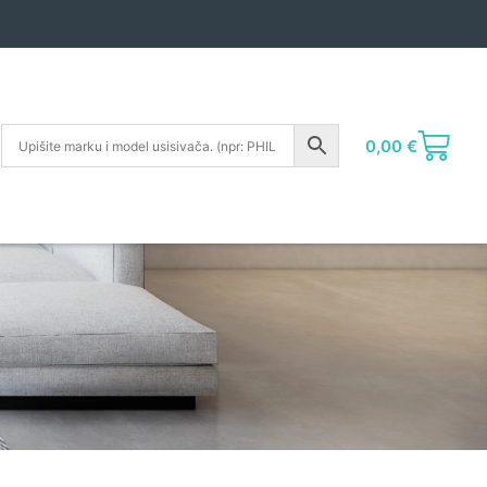
0,00
€