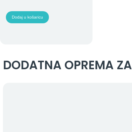
Dodaj u košaricu
DODATNA OPREMA ZA