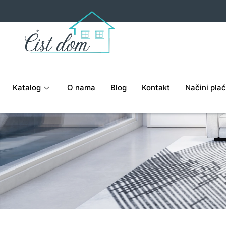
Katalog
O nama
Blog
Kontakt
Načini plać