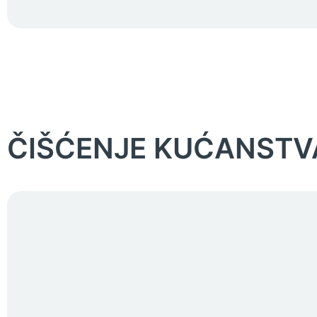
ČIŠĆENJE KUĆANSTV