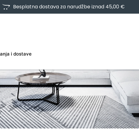
Besplatna dostava za narudžbe iznad 45,00 €
anja i dostave